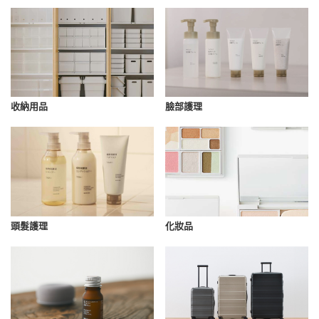
收納用品
臉部護理
化妝品
頭髮護理