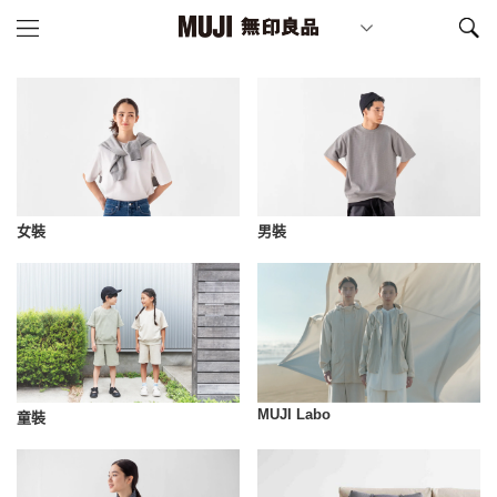
女裝
男裝
MUJI Labo
童裝