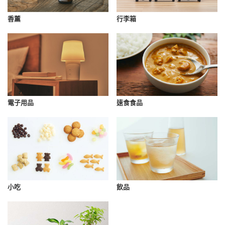
香薰
行李箱
速食食品
電子用品
小吃
飲品