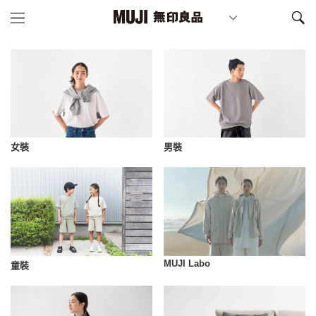
女裝
男裝
MUJI Labo
童裝