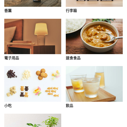
香薰
行李箱
速食食品
電子用品
小吃
飲品