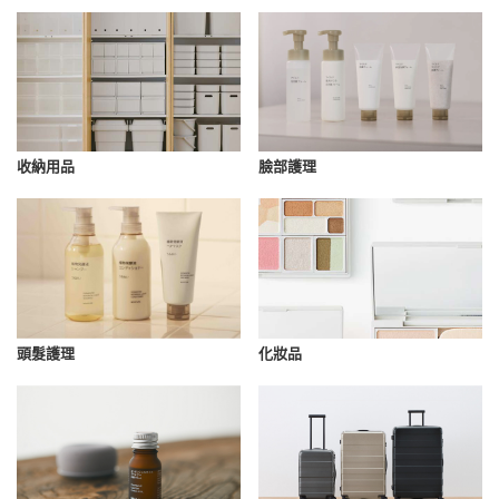
收納用品
臉部護理
化妝品
頭髮護理