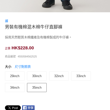
褲
男裝有機棉混木棉牛仔直腳褲
採用天然輕質木棉纖維及有機棉製成的牛仔褲。
HK$228.00
正價
商品編號
4550584562525
大小
尺寸對照表
29inch
30inch
32inch
33inch
34inch
35inch