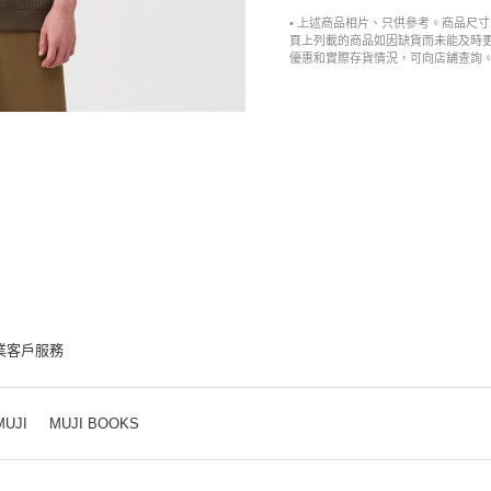
• 上述商品相片、只供參考。商品尺
頁上列載的商品如因缺貨而未能及時
優惠和實際存貨情況，可向店舖查詢
業客戶服務
MUJI
MUJI BOOKS