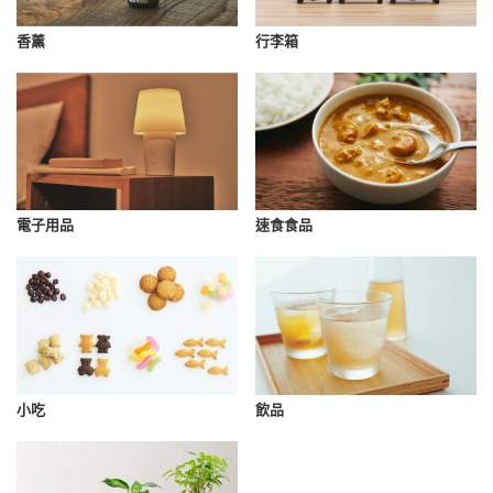
香薰
行李箱
速食食品
電子用品
小吃
飲品