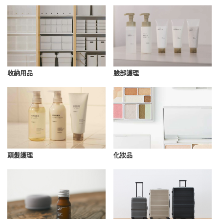
收納用品
臉部護理
化妝品
頭髮護理