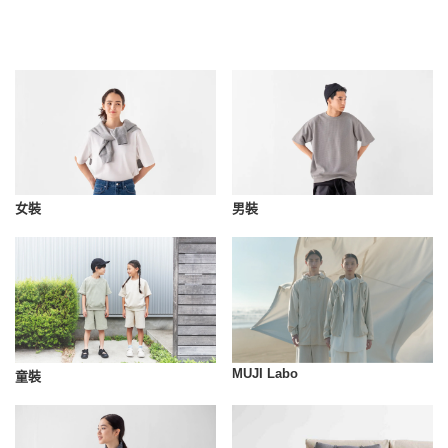
女裝
男裝
MUJI Labo
童裝