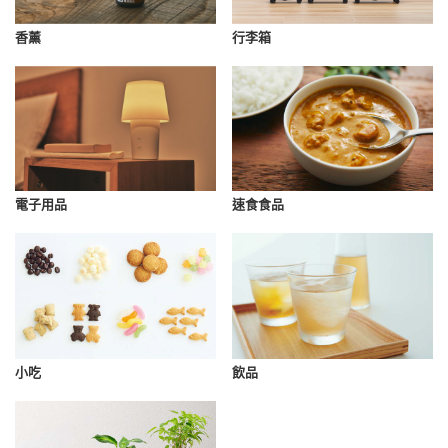
香薰
行李箱
速食食品
電子用品
小吃
飲品