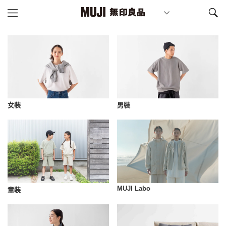
女裝
男裝
MUJI Labo
童裝