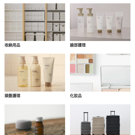
收納用品
臉部護理
化妝品
頭髮護理