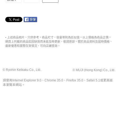
• 上述商品相片、只供參考。商品尺寸、容量等則為近似值。以上價格為商品正價。
網頁上列載的商品如因缺貨而未能及時更新，敬請原諒。關於商品資料及屆時價格、
最新優惠和實際存貨情況，可向店舖查詢。
© Ryohin Keikaku Co., Ltd.
© MUJI (Hong Kong) Co., Ltd.
請使用Internet Explorer 9.0、Chrome 35.0、Firefox 35.0、Safari 5.1或更高版
本瀏覽本網站。