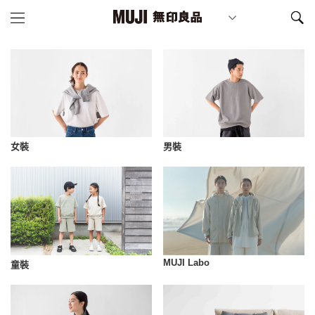
女裝
男裝
MUJI Labo
童裝