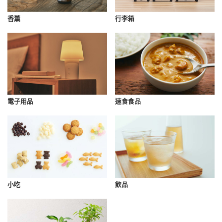
香薰
行李箱
速食食品
電子用品
小吃
飲品