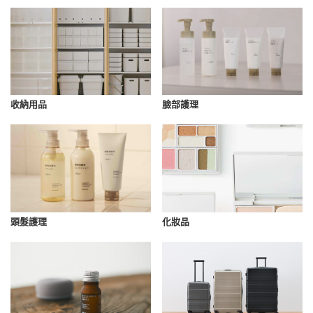
收納用品
臉部護理
化妝品
頭髮護理