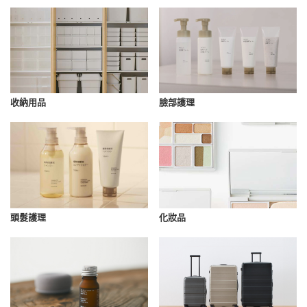
收納用品
臉部護理
化妝品
頭髮護理