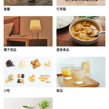
香薰
行李箱
速食食品
電子用品
小吃
飲品