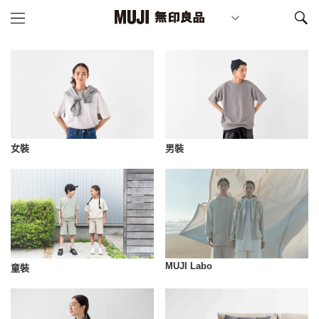
女裝
男裝
MUJI Labo
童裝