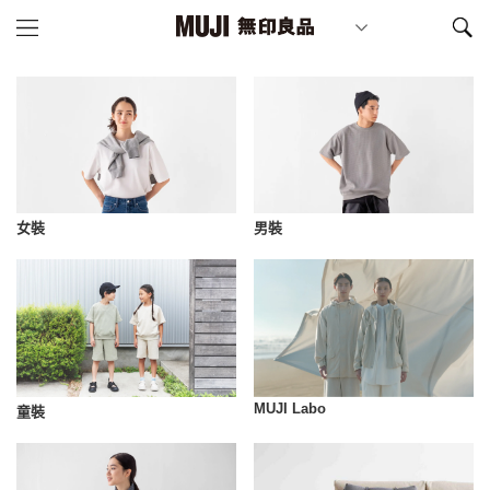
女裝
男裝
MUJI Labo
童裝