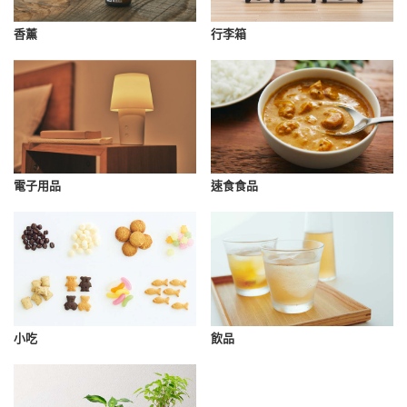
香薰
行李箱
速食食品
電子用品
小吃
飲品