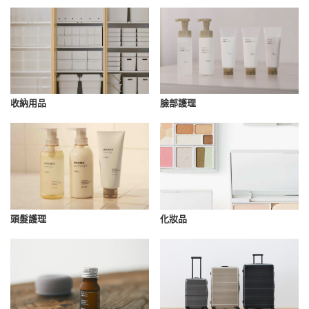
收納用品
臉部護理
化妝品
頭髮護理