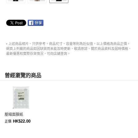
• 上述商品相片、只供參考。商品尺寸、容量等則為近似值。以上價格為商品正價。
網頁上列載的商品如因缺貨而未能及時更新，敬請原諒。關於商品資料及屆時價格、
最新優惠和實際存貨情況，可向店舖查詢。
曾經瀏覽的商品
壓縮面膜紙
HK$22.00
正價