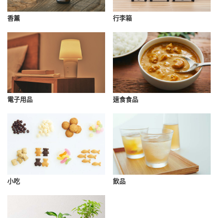
香薰
行李箱
速食食品
電子用品
小吃
飲品