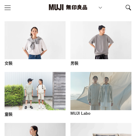
女裝
男裝
MUJI Labo
童裝