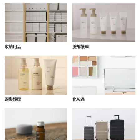
收納用品
臉部護理
化妝品
頭髮護理