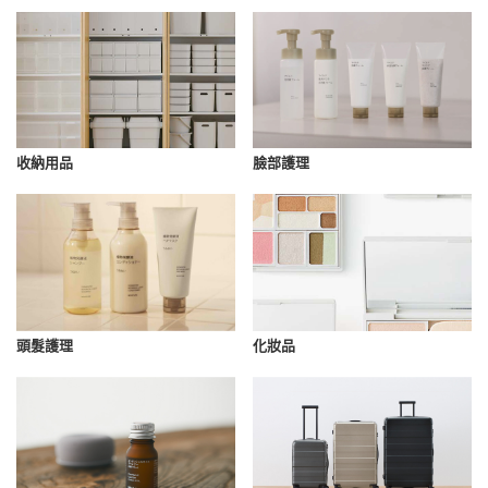
收納用品
臉部護理
化妝品
頭髮護理