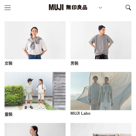
女裝
男裝
MUJI Labo
童裝