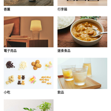
香薰
行李箱
速食食品
電子用品
小吃
飲品