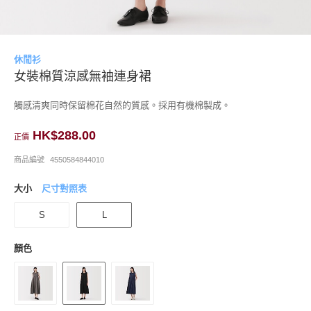
休閒衫
女裝棉質涼感無袖連身裙
觸感清爽同時保留棉花自然的質感。採用有機棉製成。
HK$288.00
正價
商品編號
4550584844010
大小
尺寸對照表
S
L
顏色