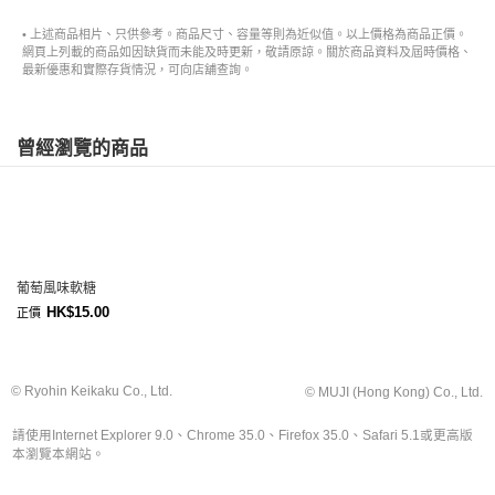
• 上述商品相片、只供參考。商品尺寸、容量等則為近似值。以上價格為商品正價。
網頁上列載的商品如因缺貨而未能及時更新，敬請原諒。關於商品資料及屆時價格、
最新優惠和實際存貨情況，可向店舖查詢。
曾經瀏覽的商品
葡萄風味軟糖
HK$15.00
正價
© Ryohin Keikaku Co., Ltd.
© MUJI (Hong Kong) Co., Ltd.
請使用Internet Explorer 9.0、Chrome 35.0、Firefox 35.0、Safari 5.1或更高版
本瀏覽本網站。