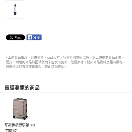
• 上述商品相片、只供參考。商品尺寸、容量等則為近似值。以上價格為商品正價。
網頁上列載的商品如因缺貨而未能及時更新，敬請原諒。關於商品資料及屆時價格、
最新優惠和實際存貨情況，可向店舖查詢。
曾經瀏覽的商品
可調手柄行李箱 32L
(前開款)