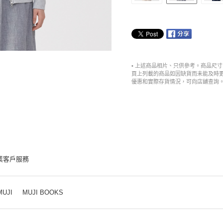
• 上述商品相片、只供參考。商品尺
頁上列載的商品如因缺貨而未能及時
優惠和實際存貨情況，可向店舖查詢
業客戶服務
MUJI
MUJI BOOKS