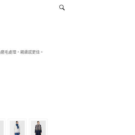
過磨毛處理，親膚感更佳。