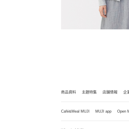
商品資料
主題特集
店舗情報
企
Café&Meal MUJI
MUJI app
Open 