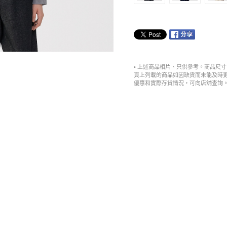
• 上述商品相片、只供參考。商品尺
頁上列載的商品如因缺貨而未能及時
優惠和實際存貨情況，可向店舖查詢