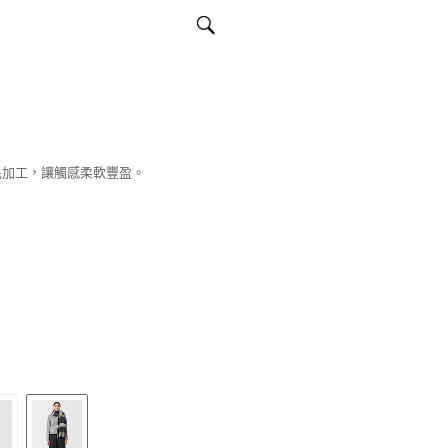
毛加工，讓觸感柔軟豐盈。