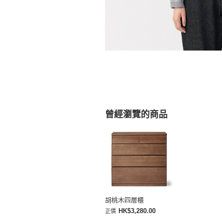
曾經瀏覽的商品
胡桃木四層櫃
HK$3,280.00
正價