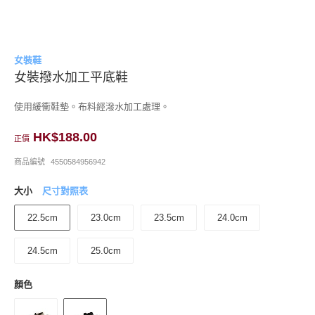
女裝鞋
女裝撥水加工平底鞋
使用緩衝鞋墊。布料經潑水加工處理。
HK$188.00
正價
商品編號
4550584956942
大小
尺寸對照表
22.5cm
23.0cm
23.5cm
24.0cm
24.5cm
25.0cm
顏色