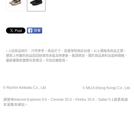
• 上述商品相片、只供參考。商品尺寸、容量等則為近似值。以上價格為商品正價。
網頁上列載的商品如因缺貨而未能及時更新，敬請原諒。關於商品資料及屆時價格、
最新優惠和實際存貨情況，可向店舖查詢。
© Ryohin Keikaku Co., Ltd.
© MUJI (Hong Kong) Co., Ltd.
請使用Internet Explorer 9.0、Chrome 35.0、Firefox 35.0、Safari 5.1或更高版
本瀏覽本網站。