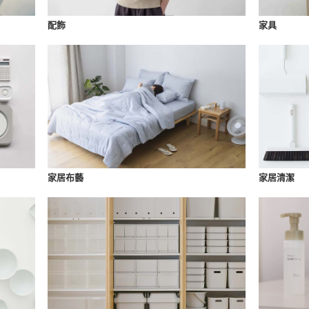
配飾
家具
家居布藝
家居清潔