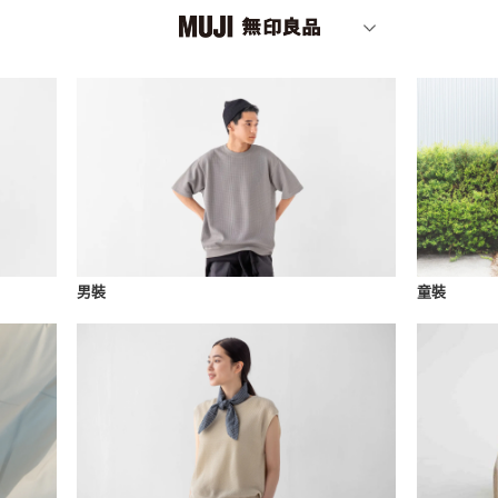
男裝
童裝