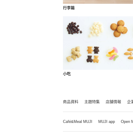
行李箱
小吃
商品資料
主題特集
店舗情報
企
Café&Meal MUJI
MUJI app
Open 