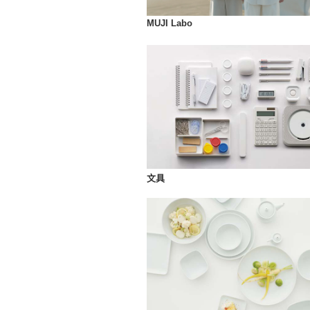
MUJI Labo
文具