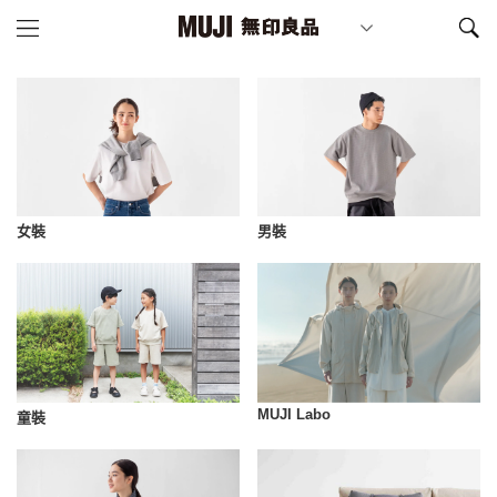
女裝
男裝
MUJI Labo
童裝