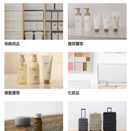
收納用品
臉部護理
化妝品
頭髮護理