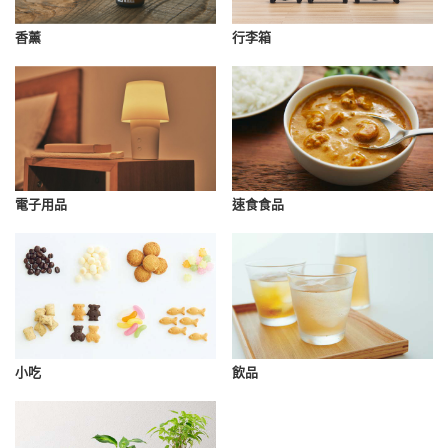
香薰
行李箱
速食食品
電子用品
小吃
飲品