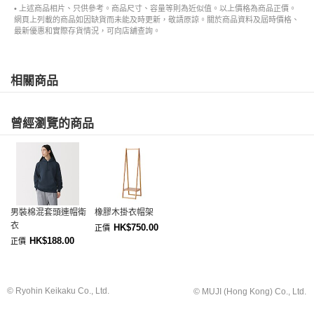
• 上述商品相片、只供參考。商品尺寸、容量等則為近似值。以上價格為商品正價。
網頁上列載的商品如因缺貨而未能及時更新，敬請原諒。關於商品資料及屆時價格、
最新優惠和實際存貨情況，可向店舖查詢。
相關商品
曾經瀏覽的商品
男裝棉混套頭連帽衛
橡膠木掛衣帽架
衣
HK$750.00
正價
HK$188.00
正價
© Ryohin Keikaku Co., Ltd.
© MUJI (Hong Kong) Co., Ltd.