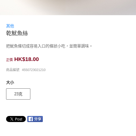
其他
乾魷魚絲
把魷魚條切成容易入口的條狀小吃，並簡單調味。
HK$18.00
正價
商品編號
4550723021210
大小
23克