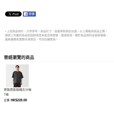
• 上述商品相片、只供參考。商品尺寸、容量等則為近似值。以上價格為商品正價。
網頁上列載的商品如因缺貨而未能及時更新，敬請原諒。關於商品資料及屆時價格、
最新優惠和實際存貨情況，可向店舖查詢。
曾經瀏覽的商品
男裝透氣梭織五分袖
T裇
HK$228.00
正價