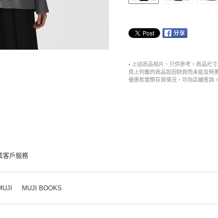
• 上述商品相片、只供參考。商品尺
頁上列載的商品如因缺貨而未能及時
優惠和實際存貨情況，可向店舖查詢
業客戶服務
MUJI
MUJI BOOKS