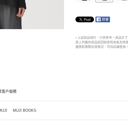
• 上述商品相片、只供參考。商品尺
頁上列載的商品如因缺貨而未能及時
優惠和實際存貨情況，可向店舖查詢
業客戶服務
MUJI
MUJI BOOKS