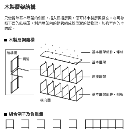
木製層架結構
只需拆除基本層架的側板，插入連接層架，便可將木製層架擴充。亦可參
照下面的結構圖，利用層架內的鋼管組成線簡潔的儲物架，加強室內的空
間感。
木製層架結構
組合例子及負重量