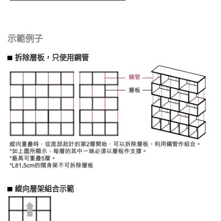
示範例子
拆除層板，只使用鋼管
縱向層架組合示範