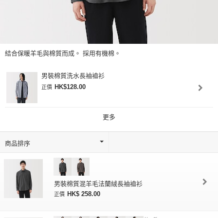
結合保暖羊毛與棉質而成。 採用有機棉。
男裝棉質洗水長袖裇衫
HK$128.00
正價
更多
男裝棉質混羊毛法蘭絨長袖裇衫
HK$ 258.00
正價