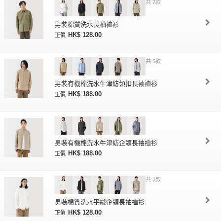
共 7款
男裝棉質洗水長袖裇衫
HK$ 128.00
正價
共 6款
男裝有機棉洗水牛津紡領扣長袖裇衫
HK$ 188.00
正價
男裝有機棉洗水牛津紡企領長袖裇衫
HK$ 188.00
正價
共 7款
男裝棉質洗水平織企領長袖裇衫
HK$ 128.00
正價