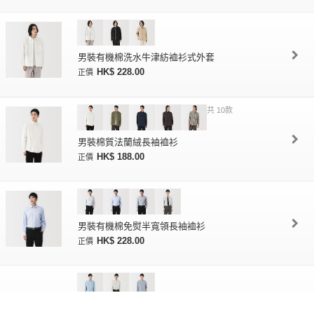
男裝有機棉洗水牛津紡裇衫式外套
HK$ 228.00
正價
共 10款
男裝棉質法蘭絨長袖裇衫
HK$ 188.00
正價
男裝有機棉免熨半寬領長袖裇衫
HK$ 228.00
正價
男裝有機棉免熨領扣長袖裇衫