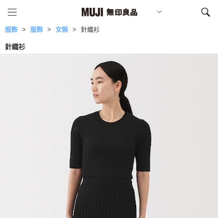
服飾
服飾
女裝
針織衫
針織衫