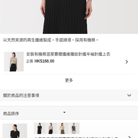
以天然來源的再生纖維製成。手感順滑。採用有機棉。
女裝有機棉混萊賽爾纖維羅紋針織半袖針織上衣
HK$188.00
正價
更多
關於商品的注意事項