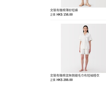
女裝有機棉薄紗短褲
HK$ 158.00
正價
女裝有機棉混無側縫毛巾布短袖睡衣
HK$ 288.00
正價