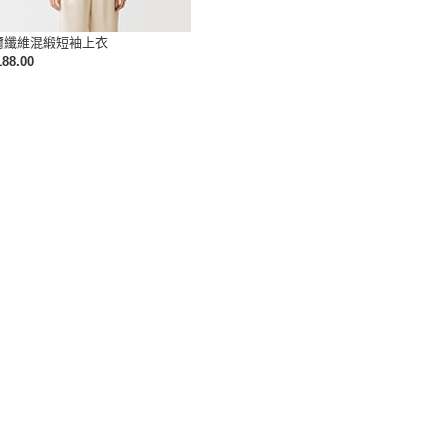
爾纖維混緞短袖上衣
188.00