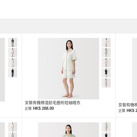
女裝有機棉混紡毛圈布短袖睡衣
女裝有機
HK$ 288.00
正價
HK$ 
正價