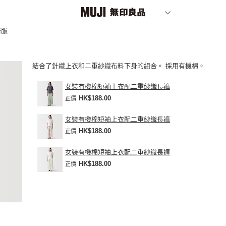
居服
結合了針織上衣和二重紗織布料下身的組合。 採用有機棉。
女裝有機棉短袖上衣配二重紗織長褲
HK$188.00
正價
女裝有機棉短袖上衣配二重紗織長褲
HK$188.00
正價
女裝有機棉短袖上衣配二重紗織長褲
HK$188.00
正價