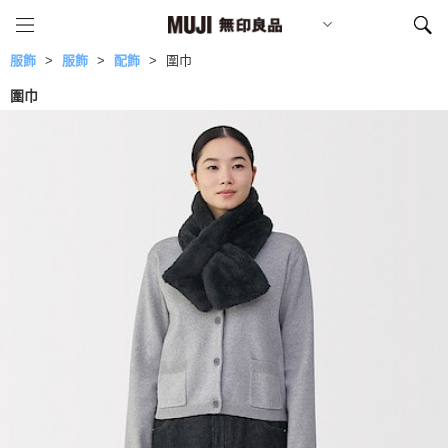
服飾
服飾
配飾
圍巾
圍巾