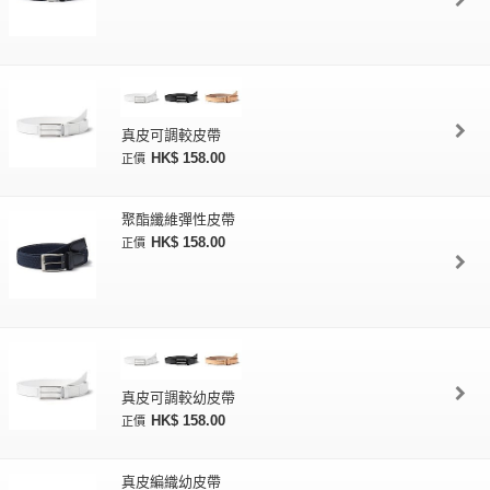
真皮可調較皮帶
HK$ 158.00
正價
聚酯纖維彈性皮帶
HK$ 158.00
正價
真皮可調較幼皮帶
HK$ 158.00
正價
真皮編織幼皮帶