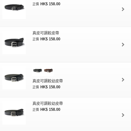
HK$ 158.00
正價
真皮可調較皮帶
HK$ 158.00
正價
真皮可調較幼皮帶
HK$ 158.00
正價
真皮可調較幼皮帶
HK$ 158.00
正價