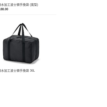
水加工波士頓手挽袋 (寬型)
188.00
水加工波士頓手挽袋 36L
228.00