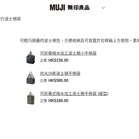
行波士頓袋
可輕巧摺疊的波士頓包，方便收納及可放置於拉桿箱上方使用。素
可折疊撥水加工波士頓小手挽袋
HK$158.00
正價
抗水功能波士頓手挽袋
HK$580.00
正價
可折疊式撥水加工波士頓手挽袋 (縱型)
HK$188.00
正價