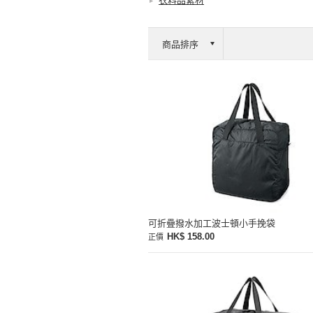
衣料品素材
可折疊撥水加工波士頓小手挽袋
HK$ 158.00
正價