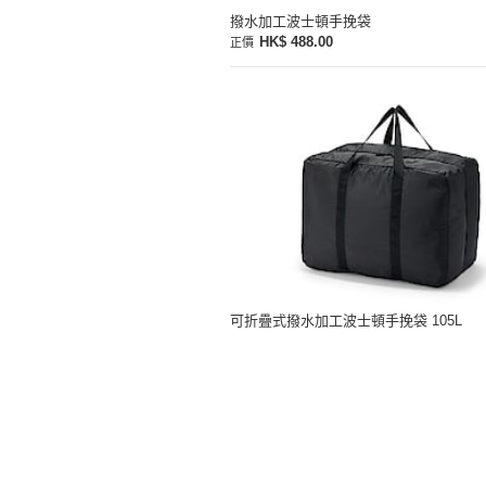
撥水加工波士頓手挽袋
HK$ 488.00
正價
可折疊式撥水加工波士頓手挽袋 105L
HK$ 288.00
正價
商品資料
主題特集
店舗情報
企