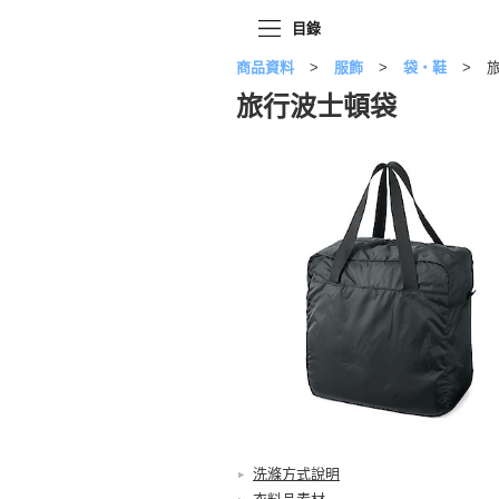
目錄
商品資料
服飾
袋・鞋
旅
旅行波士頓袋
洗滌方式說明