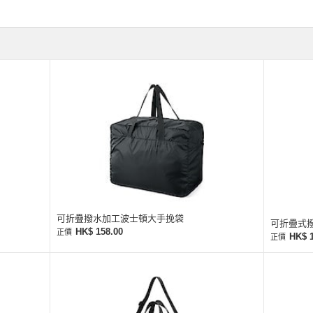
可折疊撥水加工波士頓大手挽袋
可折疊式撥
HK$ 158.00
正價
HK$ 
正價