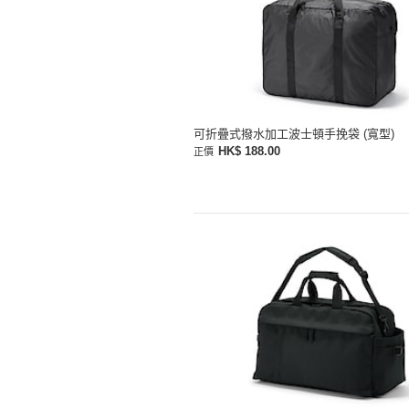
可折疊式撥水加工波士頓手挽袋 (寬型)
HK$ 188.00
正價