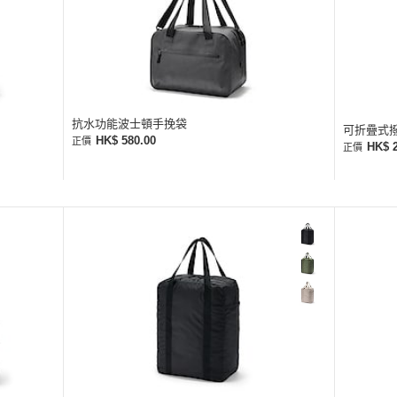
抗水功能波士頓手挽袋
可折疊式撥
HK$ 580.00
正價
HK$ 
正價