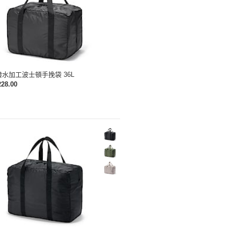
水加工波士頓手挽袋 36L
228.00