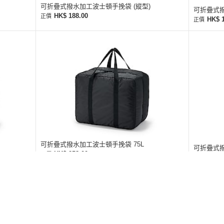
可折疊式撥水加工波士頓手挽袋 (縱型)
可折疊式撥
HK$ 188.00
正價
HK$ 
正價
可折疊式撥水加工波士頓手挽袋 75L
可折疊式撥
HK$ 258.00
正價
HK$ 
正價
業客戶服務