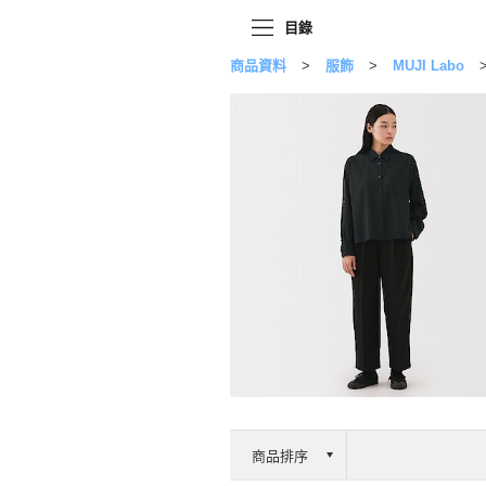
目錄
商品資料
服飾
MUJI Labo