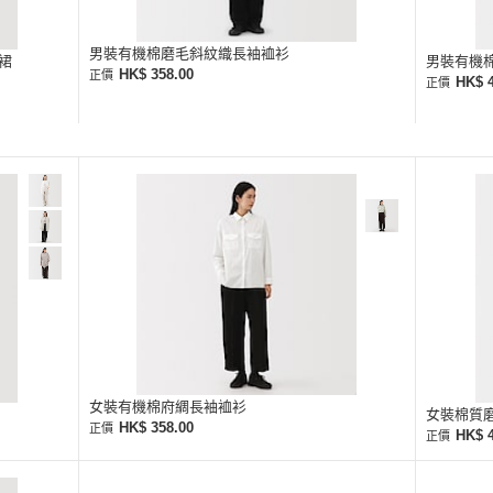
男裝有機棉磨毛斜紋織長袖裇衫
裙
男裝有機
HK$ 358.00
正價
HK$ 
正價
女裝有機棉府綢長袖裇衫
女裝棉質
HK$ 358.00
正價
HK$ 
正價