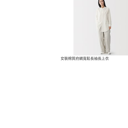
女裝棉質府綢寬鬆長袖長上衣
HK$ 488.00
正價
商品資料
主題特集
店舗情報
企