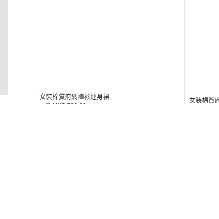
女裝棉質府綢裇衫連身裙
女裝棉質
HK$ 580.00
正價
HK$ 
正價
業客戶服務