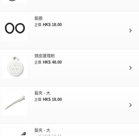
髮圈
HK$ 18.00
正價
頭皮護理刷
HK$ 48.00
正價
髮夾 - 大
HK$ 18.00
正價
髮夾 - 大
HK$ 18.00
正價