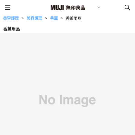
美容護理
美容護理
香薰
香薰用品
香薰用品