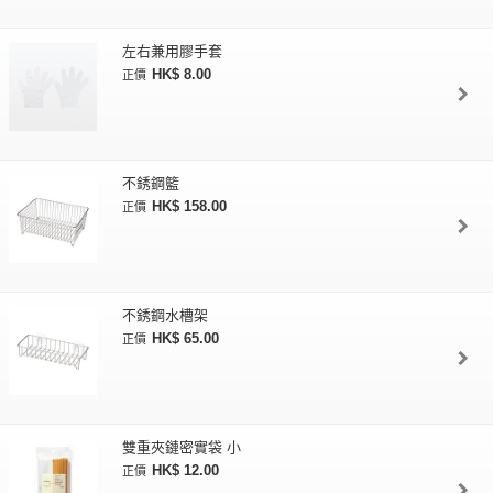
左右兼用膠手套
HK$ 8.00
正價
不銹鋼籃
HK$ 158.00
正價
不銹鋼水槽架
HK$ 65.00
正價
雙重夾鏈密實袋 小
HK$ 12.00
正價