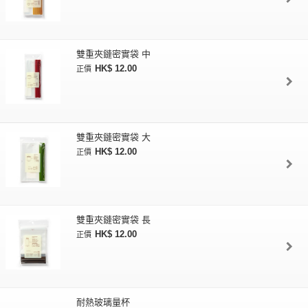
雙重夾鏈密實袋 中
HK$ 12.00
正價
雙重夾鏈密實袋 大
HK$ 12.00
正價
雙重夾鏈密實袋 長
HK$ 12.00
正價
耐熱玻璃量杯