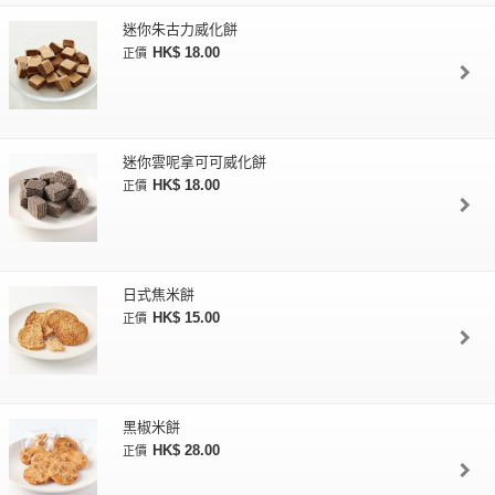
迷你朱古力威化餅
HK$ 18.00
正價
迷你雲呢拿可可威化餅
HK$ 18.00
正價
日式焦米餅
HK$ 15.00
正價
黑椒米餅
HK$ 28.00
正價