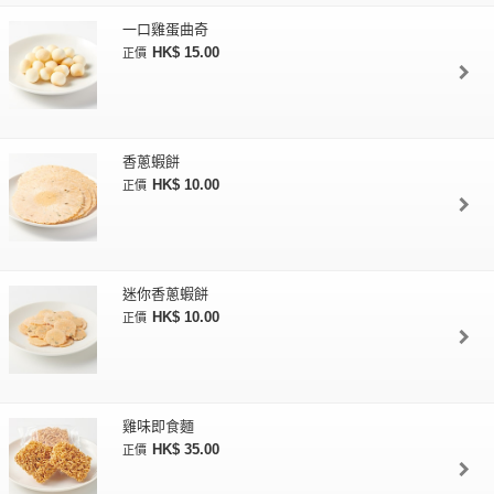
一口雞蛋曲奇
HK$ 15.00
正價
香蔥蝦餅
HK$ 10.00
正價
迷你香蔥蝦餅
HK$ 10.00
正價
雞味即食麵
HK$ 35.00
正價