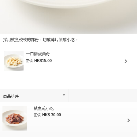
採用魷魚較軟的部份，切成薄片製成小吃。
一口雞蛋曲奇
HK$15.00
正價
魷魚乾小吃
HK$ 30.00
正價