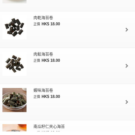
肉乾海苔卷
HK$ 18.00
正價
肉鬆海苔卷
HK$ 18.00
正價
蝦味海苔卷
HK$ 18.00
正價
南瓜籽仁夾心海苔
HK$ 18.00
正價