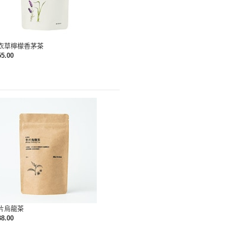
薰衣草檸檬香茅茶
55.00
片烏龍茶
38.00