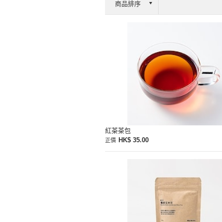
紅茶茶包
HK$ 35.00
正價