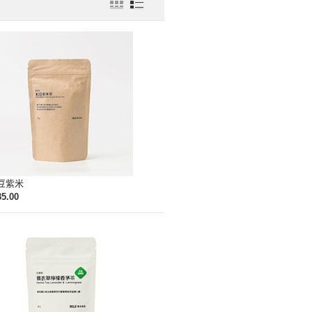
豆紫米
35.00