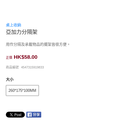
桌上收納
亞加力分隔架
用作分隔及承載物品的擺架皆很方便。
HK$58.00
正價
商品編號
4547315919833
大小
260*175*100MM