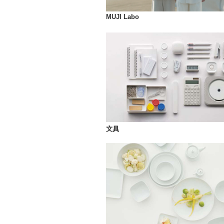
MUJI Labo
文具