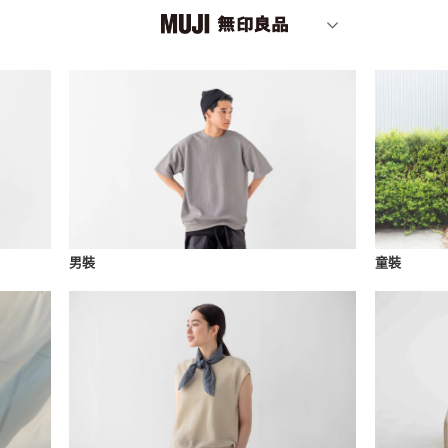
男裝
童裝