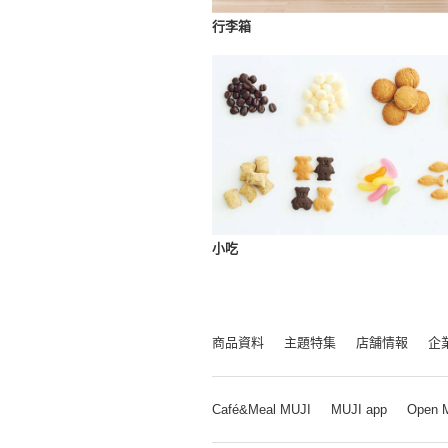
行李箱
小吃
商品資料
主題特集
店舗情報
企
Café&Meal MUJI
MUJI app
Open 