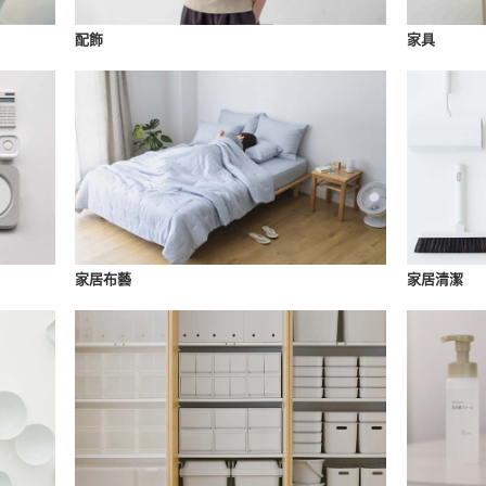
配飾
家具
家居布藝
家居清潔