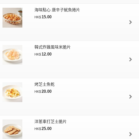
海味點心 唐辛子魷魚捲片
15.00
HK$
韓式炸雞風味米脆片
12.00
HK$
烤芝士魚乾
20.00
HK$
洋蔥車打芝士脆片
25.00
HK$