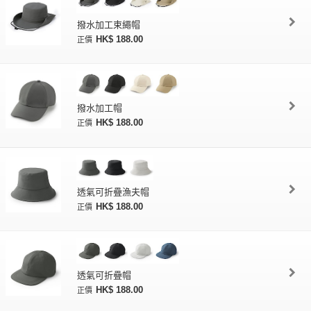
撥水加工束繩帽
HK$ 188.00
正價
撥水加工帽
HK$ 188.00
正價
透氣可折疊漁夫帽
HK$ 188.00
正價
透氣可折疊帽
HK$ 188.00
正價