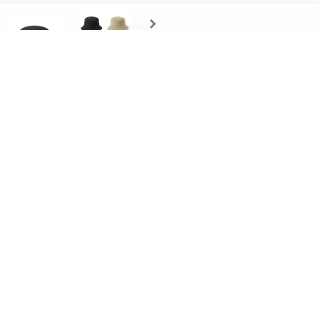
棉質漁夫帽
HK$ 158.00
正價
棉質帽
HK$ 158.00
正價
可折疊草帽
HK$ 188.00
正價
透氣可折疊棒球帽