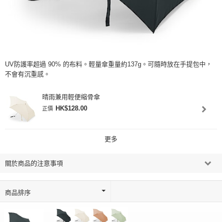
UV防護率超過 90% 的布料。輕量傘重量約137g。可隨時放在手提包中，
不會有沉重感。
晴雨兼用輕便縮骨傘
HK$128.00
正價
更多
關於商品的注意事項