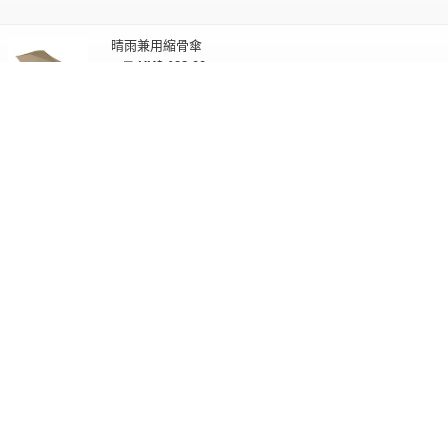
晴雨兼用縮骨傘
HK$ 128.00
正價
撥水加工縮骨傘袋
HK$ 58.00
正價
雙面按扣附識別掛圈長傘
HK$ 128.00
正價