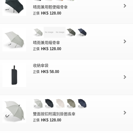
晴雨兼用輕便縮骨傘
HK$ 128.00
正價
晴雨兼用縮骨傘
HK$ 128.00
正價
收納傘袋
HK$ 58.00
正價
雙面按扣附識別掛圈長傘
HK$ 128.00
正價